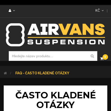
KČ
0
>
FAQ - ČASTO KLADENÉ OTÁZKY
ČASTO KLADENÉ
OTÁZKY